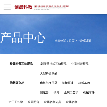
产品中心
当前位置：
首页
>>
机械制图
校园科普互动展品
桌面/壁挂式互动展品
中型科普展品
大型科普展品
示教陈列柜
电机与变压器
机械原理
机械基础
减速器
模具
金属工艺学
机械零件
钳工工艺学
公差配合
金属切削刀具
金属切削