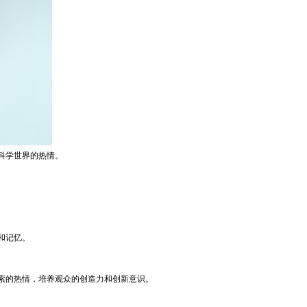
科学世界的热情。
。
和记忆。
索的热情，培养观众的创造力和创新意识。