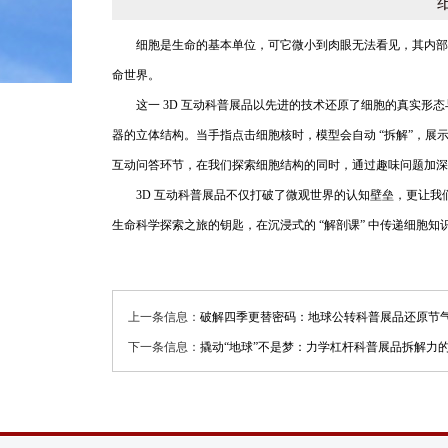
细胞是生命的基本单位，可它微小到肉眼无法看见，其内部复
命世界。
这一 3D 互动科普展品以先进的技术还原了细胞的真实形
器的立体结构。当手指点击细胞核时，模型会自动 “拆解”，展
互动问答环节，在我们探索细胞结构的同时，通过趣味问题加深
3D 互动科普展品不仅打破了微观世界的认知壁垒，更让我
生命科学探索之旅的钥匙，在沉浸式的 “解剖课” 中传递细胞
上一条信息：
破解四季更替密码：地球公转科普展品还原节
下一条信息：
撬动“地球”不是梦：力学杠杆科普展品拆解力