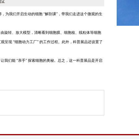
位
，为我们开启生动的细胞 “解剖课”，带我们走进这个微观的生
以自由旋转、放大模型，清晰看到细胞膜、细胞核、线粒体等细胞
观呈现 “细胞动力工厂” 的工作过程。此外，科普展品还设置了
我们能 “亲手” 探索细胞的奥秘。总之，这一科普展品是开启