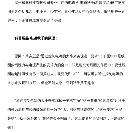
温州威奥科技有限公司专业生产的电磁学-电磁秋千(科普展品)被广泛应
用于各个幼儿园、中小学、少年宫、青少年活动中心等场所，赢得用户一直
好评，为企业持续发展奠定了基础
科普展品-电磁秋千的原理：
原因：其实正是“通过控制电流的大小来实现这一要求”；下图中F1是线
圈的惯性力与电流产生的安培力的合力，F2是磁铁对线圈的作用力；要使线
圈能越过磁铁向另一面摆过去，就要使F1＜F2 ，所以可以通过控制电流的
大小来实现F1＜F2 ，但也不能太小，否则秋千摆不起来。
“通过控制电流的大小来实现这一要求”中的“这一要求”如果是指“让秋千
的外力周期与它的摆荡周期一致”的话，那这句话是错的；“这一要求”只能
是指“让秋千荡起来”。难怪你会不明白了。这上传者的语义问题，不是你的
错！